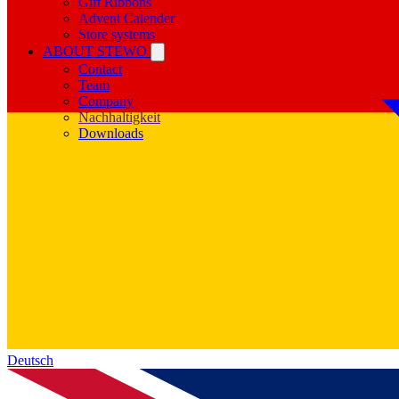
Gift Ribbons
Advent Calender
Store systems
ABOUT STEWO
Contact
Team
Company
Nachhaltigkeit
Downloads
Deutsch