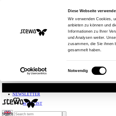
Diese Webseite verwende
Wir verwenden Cookies, um
anbieten zu können und di
Informationen zu Ihrer Ve
und Analysen weiter. Unse
zusammen, die Sie ihnen b
gesammelt haben.
Einwilligungsauswahl
Notwendig
Skip to main content
NEWSLETTER
WISHLIST
Search