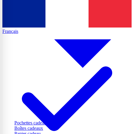
Français
Pochettes cadeaux
Boîtes cadeaux
Papier cadeau