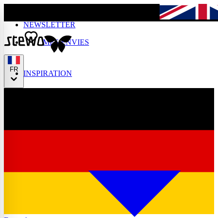
Skip to main content
NEWSLETTER
English
MES ENVIES
FR
INSPIRATION
Français