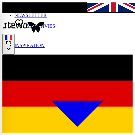
Skip to main content
NEWSLETTER
English
MES ENVIES
FR
INSPIRATION
Français