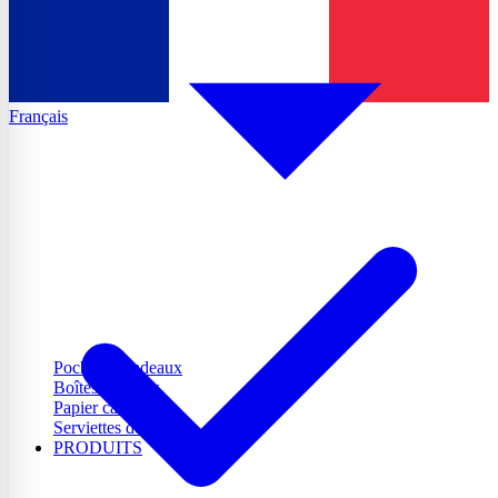
Français
Pochettes cadeaux
Boîtes cadeaux
Papier cadeau
Serviettes de table
PRODUITS