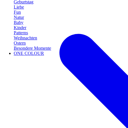
Geburtstag
Liebe
Fun
Natur
Baby
Kinder
Patterns
Weihnachten
Ostern
Besondere Momente
ONE COLOUR