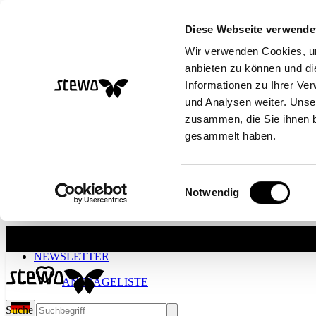
Diese Webseite verwende
Wir verwenden Cookies, um
anbieten zu können und di
Informationen zu Ihrer Ve
und Analysen weiter. Unse
zusammen, die Sie ihnen b
gesammelt haben.
Einwilligungsauswahl
Notwendig
Skip to main content
NEWSLETTER
ANFRAGELISTE
Suche