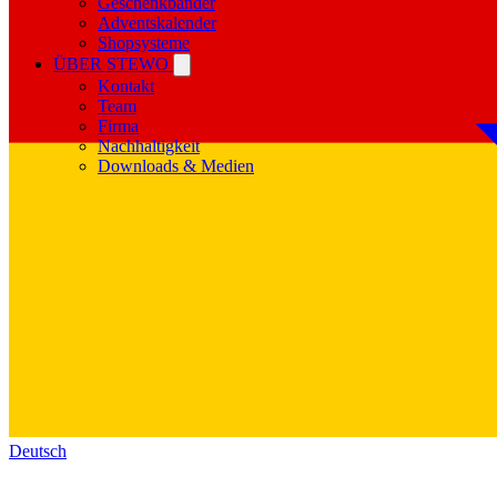
Geschenkbänder
Adventskalender
Shopsysteme
ÜBER STEWO
Kontakt
Team
Firma
Nachhaltigkeit
Downloads & Medien
Deutsch