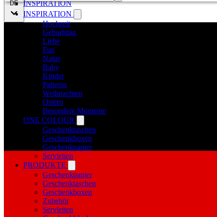
INSPIRATION
DE
INSPIRATION
Hochzeit
Geburtstag
Liebe
Fun
Natur
Baby
Kinder
Patterns
Weihnachten
Ostern
Besondere Momente
ONE COLOUR
Geschenktaschen
Geschenkboxen
Geschenkpapier
Servietten
PRODUKTE
Geschenkpapier
Geschenktaschen
Geschenkboxen
Zubehör
Servietten