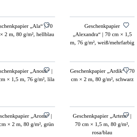
schenkpapier „Ala“ | 70
Geschenkpapier
× 2 m, 80 g/m², hellblau
„Alexandra“ | 70 cm × 1,5
m, 76 g/m², weiß/mehrfarbig
schenkpapier „Anouk“ |
Geschenkpapier „Ardik“ | 70
cm × 1,5 m, 76 g/m², lila
cm × 2 m, 80 g/m², schwarz
schenkpapier „Arona“ |
Geschenkpapier „Artem“ |
cm × 2 m, 80 g/m², grün
70 cm × 1,5 m, 80 g/m²,
rosa/blau