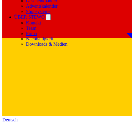
Geschenkbänder
Adventskalender
Shopsysteme
ÜBER STEWO
Kontakt
Team
Firma
Nachhaltigkeit
Downloads & Medien
Deutsch