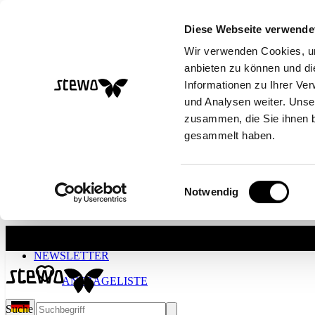
Diese Webseite verwende
Wir verwenden Cookies, um
anbieten zu können und di
Informationen zu Ihrer Ve
und Analysen weiter. Unse
zusammen, die Sie ihnen b
gesammelt haben.
Einwilligungsauswahl
Notwendig
Skip to main content
NEWSLETTER
ANFRAGELISTE
Suche