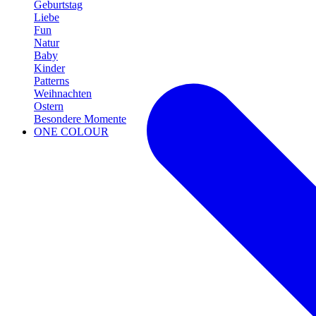
Geburtstag
Liebe
Fun
Natur
Baby
Kinder
Patterns
Weihnachten
Ostern
Besondere Momente
ONE COLOUR