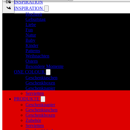
INSPIRATION
DE
INSPIRATION
Hochzeit
Geburtstag
Liebe
Fun
Natur
Baby
Kinder
Patterns
Weihnachten
Ostern
Besondere Momente
ONE COLOUR
Geschenktaschen
Geschenkboxen
Geschenkpapier
Servietten
PRODUKTE
Geschenkpapier
Geschenktaschen
Geschenkboxen
Zubehör
Servietten