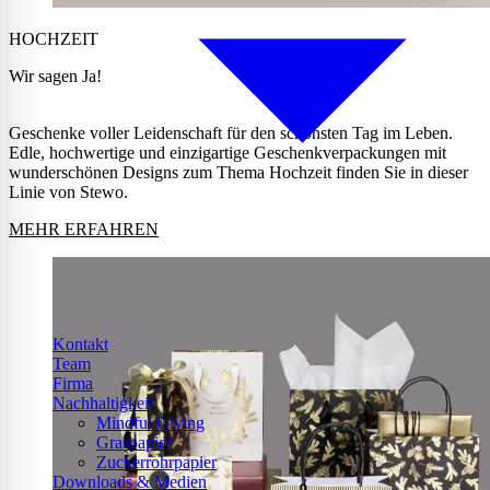
HOCHZEIT
Wir sagen Ja!
Geschenke voller Leidenschaft für den schönsten Tag im Leben.
Edle, hochwertige und einzigartige Geschenkverpackungen mit
wunderschönen Designs zum Thema Hochzeit finden Sie in dieser
Linie von Stewo.
MEHR ERFAHREN
Kontakt
Team
Firma
Nachhaltigkeit
Mindful Giving
Graspapier
Zuckerrohrpapier
Downloads & Medien