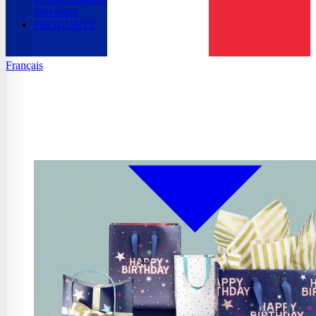
Servietten
PRODUKTE
Français