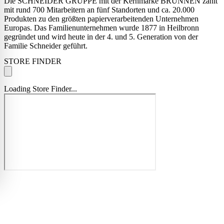
Die SCHNEIDER GRUPPE mit der Kernmarke BRUNNEN zählt
mit rund 700 Mitarbeitern an fünf Standorten und ca. 20.000
Produkten zu den größten papierverarbeitenden Unternehmen
Europas. Das Familienunternehmen wurde 1877 in Heilbronn
gegründet und wird heute in der 4. und 5. Generation von der
Familie Schneider geführt.
STORE FINDER
Loading Store Finder...