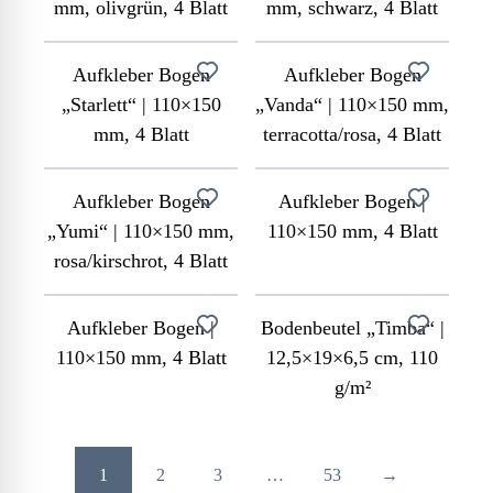
mm, olivgrün, 4 Blatt
mm, schwarz, 4 Blatt
Aufkleber Bogen
Aufkleber Bogen
„Starlett“ | 110×150
„Vanda“ | 110×150 mm,
mm, 4 Blatt
terracotta/rosa, 4 Blatt
Aufkleber Bogen
Aufkleber Bogen |
„Yumi“ | 110×150 mm,
110×150 mm, 4 Blatt
rosa/kirschrot, 4 Blatt
Aufkleber Bogen |
Bodenbeutel „Timba“ |
110×150 mm, 4 Blatt
12,5×19×6,5 cm, 110
g/m²
1
2
3
…
53
→