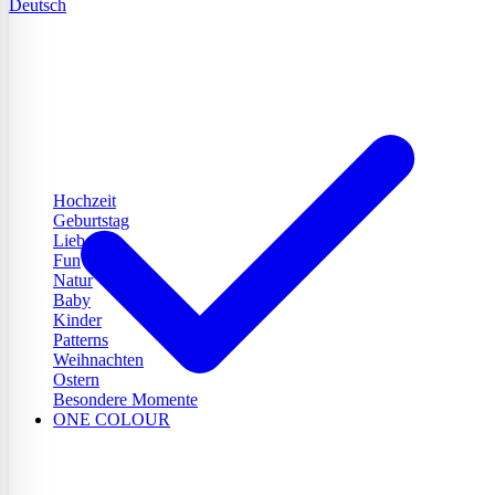
Deutsch
Hochzeit
Geburtstag
Liebe
Fun
Natur
Baby
Kinder
Patterns
Weihnachten
Ostern
Besondere Momente
ONE COLOUR