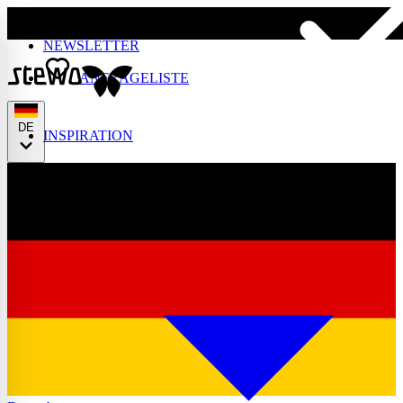
Skip to main content
NEWSLETTER
ANFRAGELISTE
DE
INSPIRATION
English
Français