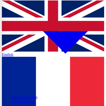
English
Geschenktaschen
Geschenkboxen
Geschenkpapier