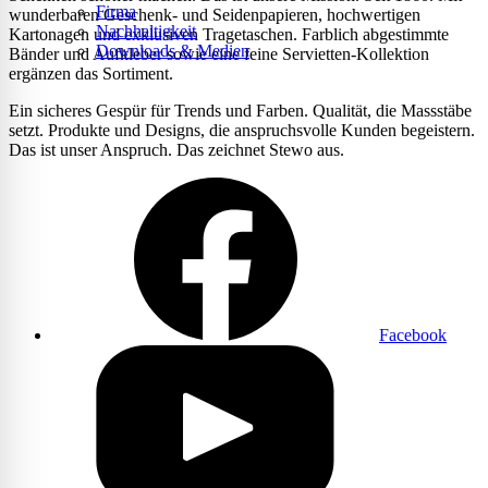
Firma
wunderbaren Geschenk- und Seidenpapieren, hochwertigen
Nachhaltigkeit
Kartonagen und exklusiven Tragetaschen. Farblich abgestimmte
Downloads & Medien
Bänder und Aufkleber sowie eine feine Servietten-Kollektion
ergänzen das Sortiment.
Ein sicheres Gespür für Trends und Farben. Qualität, die Massstäbe
setzt. Produkte und Designs, die anspruchsvolle Kunden begeistern.
Das ist unser Anspruch. Das zeichnet Stewo aus.
Facebook