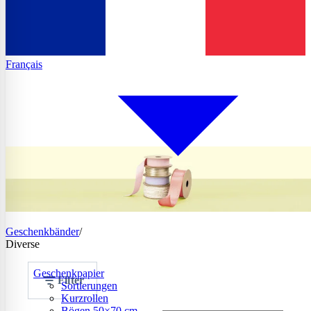
Français
Geschenkbänder
/
Diverse
Geschenkpapier
Filter
Sortierungen
Kurzrollen
Bögen 50×70 cm