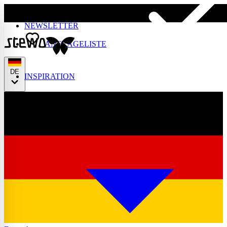
Skip to main content
NEWSLETTER
ANFRAGELISTE
DE
INSPIRATION
English
Français