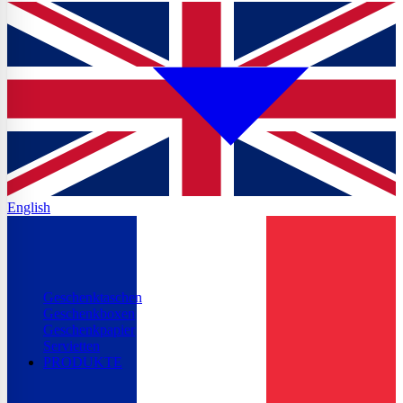
English
Geschenktaschen
Geschenkboxen
Geschenkpapier
Servietten
PRODUKTE